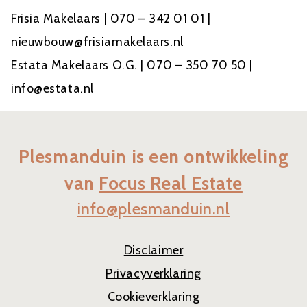
Frisia Makelaars
| 070 – 342 01 01 |
nieuwbouw@frisiamakelaars.nl
Estata Makelaars O.G.
| 070 – 350 70 50 |
info@estata.nl
Plesmanduin is een ontwikkeling
van
Focus Real Estate
info@plesmanduin.nl
Disclaimer
Privacyverklaring
Cookieverklaring