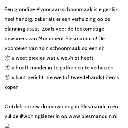
Een grondige
#voorjaarsschoonmaak
is eigenlijk
heel handig, zeker als er een verhuizing op de
planning staat. Zoals voor de toekomstige
bewoners van Monument
Plesmanduin
! De
voordelen van zo’n schoonmaak op een rij:
📦
u weet precies wat u wel/niet heeft
📦
u hoeft minder in te pakken en te verhuizen
📦
u kunt gericht nieuwe (of tweedehands) items
kopen
Ontdek ook uw droomwoning in Plesmanduin en
vul de
#woningkiezer
in op www.plesmanduin.nl
💻