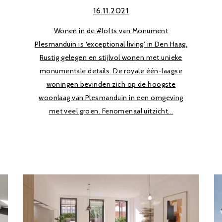
16.11.2021
Wonen in de #lofts van Monument
Plesmanduin is ‘exceptional living’ in Den Haag.
Rustig gelegen en stijlvol wonen met unieke
monumentale details. De royale één-laagse
woningen bevinden zich op de hoogste
woonlaag van Plesmanduin in een omgeving
met veel groen. Fenomenaal uitzicht...