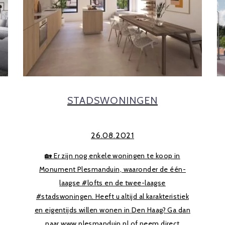
STADSWONINGEN
26.08.2021
🏡 Er zijn nog enkele woningen te koop in
Monument Plesmanduin, waaronder de één-
laagse #lofts en de twee-laagse
#stadswoningen. Heeft u altijd al karakteristiek
en eigentijds willen wonen in Den Haag? Ga dan
naar www.plesmanduin.nl of neem direct