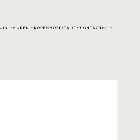
UIN
HUREN
KOPEN
HOSPITALITY
CONTACT
NL