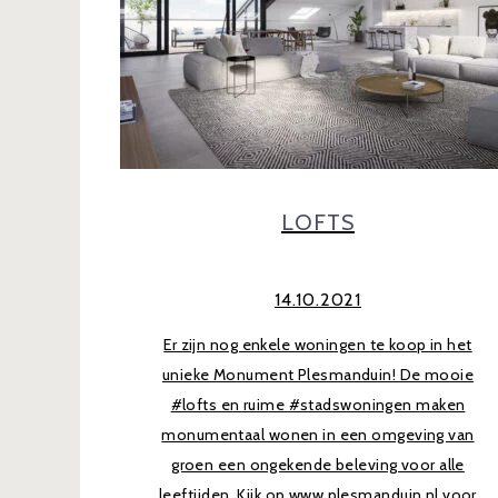
LOFTS
14.10.2021
Er zijn nog enkele woningen te koop in het
unieke Monument Plesmanduin! De mooie
#lofts en ruime #stadswoningen maken
monumentaal wonen in een omgeving van
groen een ongekende beleving voor alle
leeftijden. Kijk op www.plesmanduin.nl voor