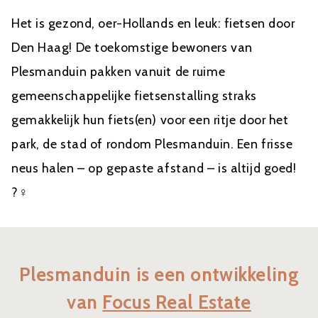
Het is gezond, oer-Hollands en leuk: fietsen door
Den Haag! De toekomstige bewoners van
Plesmanduin pakken vanuit de ruime
gemeenschappelijke fietsenstalling straks
gemakkelijk hun fiets(en) voor een ritje door het
park, de stad of rondom Plesmanduin. Een frisse
neus halen – op gepaste afstand – is altijd goed!
?‍♀️
Plesmanduin is een ontwikkeling
van
Focus Real Estate