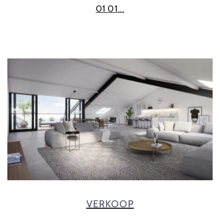
01 01...
VERKOOP