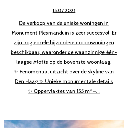
15.07.2021
De verkoop van de unieke woningen in
Monument Plesmanduin is zeer succesvol. Er
zijn nog enkele bijzondere droomwoningen
beschikbaar, waaronder de waanzinnige één-
laagse #lofts op de bovenste woonlaag.
✨ Fenomenaal uitzicht over de skyline van
Den Haag ✨ Unieke monumentale details
✨ Oppervlaktes van 155 m² –...