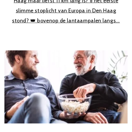
Haag maar liefst 11 km lang is? 🚦 het eerste
slimme stoplicht van Europa in Den Haag
stond? 👑 bovenop de lantaarnpalen langs...