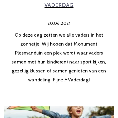
VADERDAG
20.06.2021
Op deze dag zetten we alle vaders in het
zonnetje! Wij hopen dat Monument
Plesmanduin een plek wordt waar vaders
samen met hun kind(eren) naar sport kijken,
gezellig klussen of samen genieten van een
wandeling. Fijne #Vaderdag!