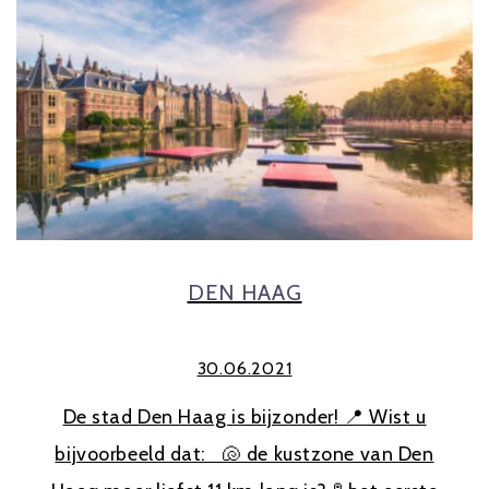
DEN HAAG
30.06.2021
De stad Den Haag is bijzonder! 📍 Wist u
bijvoorbeeld dat: 🐚 de kustzone van Den