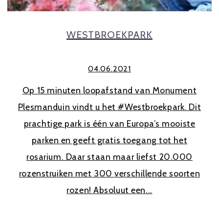
WESTBROEKPARK
04.06.2021
Op 15 minuten loopafstand van Monument
Plesmanduin vindt u het #Westbroekpark. Dit
prachtige park is één van Europa’s mooiste
parken en geeft gratis toegang tot het
rosarium. Daar staan maar liefst 20.000
rozenstruiken met 300 verschillende soorten
rozen! Absoluut een...