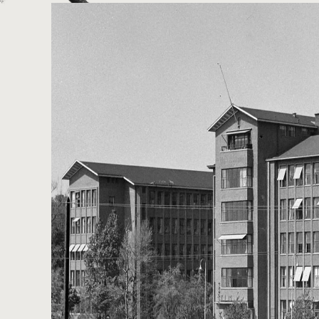
history