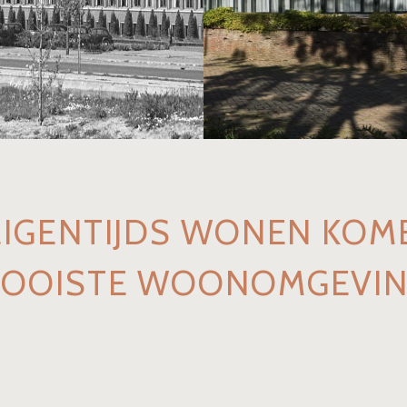
 EIGENTIJDS WONEN KO
MOOISTE WOONOMGEVIN