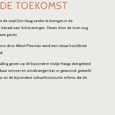
NDE TOEKOMST
om de stad Den Haag verder te brengen in de
t kanaal naar Scheveningen. Dwars door de toen nog
 zee geven.
or door Albert Plesman werd een nieuw hoofdstuk
d.
ulling geven op dit bijzondere stukje Haags duingebied.
nbaar vervoer en uitvalswegen kan er gewoond, gewerkt
en de bijzondere cultuurhistorische erfenis die de