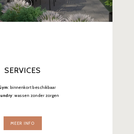
SERVICES
 Gym
: binnenkort beschikbaar
aundry
: wassen zonder zorgen
MEER INFO