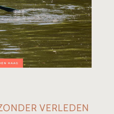
 DEN HAAG
IJZONDER VERLEDEN