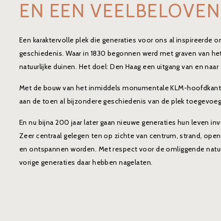
EN EEN VEELBELOVE
Een karaktervolle plek die generaties voor ons al inspireerde 
geschiedenis. Waar in 1830 begonnen werd met graven van he
natuurlijke duinen. Het doel: Den Haag een uitgang van en naar
Met de bouw van het inmiddels monumentale KLM-hoofdkanto
aan de toen al bijzondere geschiedenis van de plek toegevoeg
En nu bijna 200 jaar later gaan nieuwe generaties hun leven inv
Zeer centraal gelegen ten op zichte van centrum, strand, ope
en ontspannen worden. Met respect voor de omliggende natuur 
vorige generaties daar hebben nagelaten.