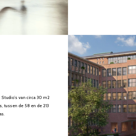
s Studio’s van circa 30 m2
s, tussen de 58 en de 213
as.