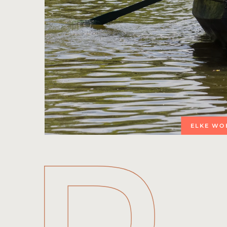
ELKE WOE