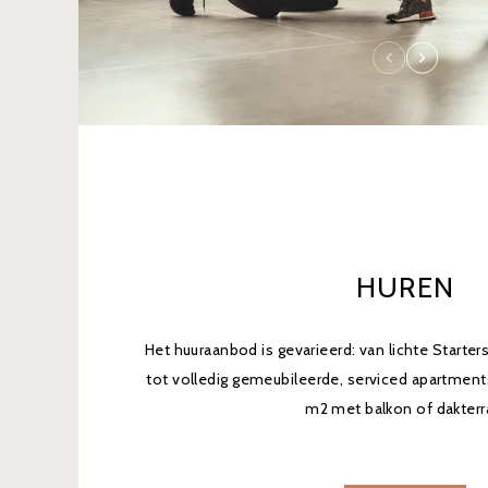
HUREN
Het huuraanbod is gevarieerd: van lichte Starter
tot volledig gemeubileerde, serviced apartment
m2 met balkon of dakterr