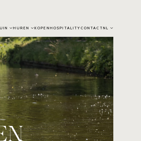
UIN
HUREN
KOPEN
HOSPITALITY
CONTACT
NL
EN